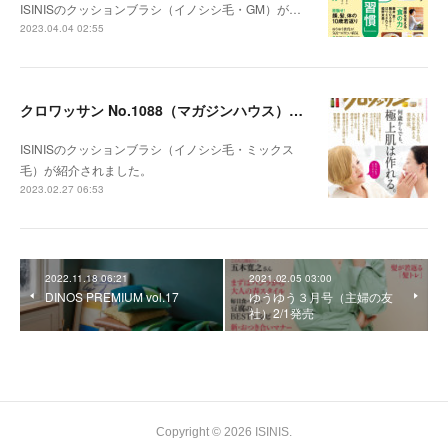
ISINISのクッションブラシ（イノシシ毛・GM）が…
2023.04.04 02:55
クロワッサン No.1088（マガジンハウス）2/25発売
ISINISのクッションブラシ（イノシシ毛・ミックス
毛）が紹介されました。
2023.02.27 06:53
2022.11.18 06:21
2021.02.05 03:00
DINOS PREMIUM vol.17
ゆうゆう３月号（主婦の友
社）2/1発売
Copyright ©
2026
ISINIS
.