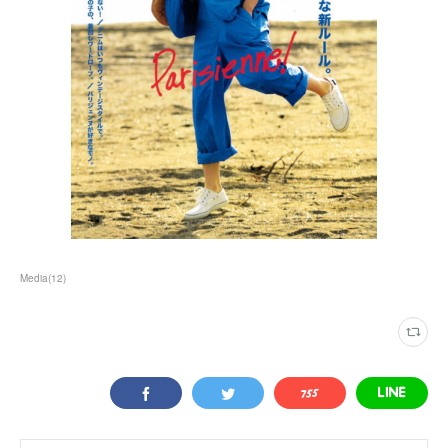
Media
(
12
)