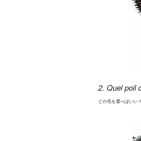
2. Quel poil 
どの毛を選べばいい