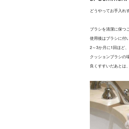
どうやってお手入れ
ブラシを清潔に保つ
使用後はブラシに付
2～3か月に1回ほ
クッションブラシの
良くすすいだあとは