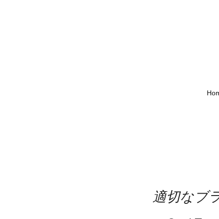
Ho
適切なブ