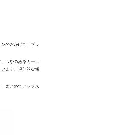
ョンのおかげで、ブラ
す。つやのあるカール
ています。規則的な傾
り、まとめてアップス