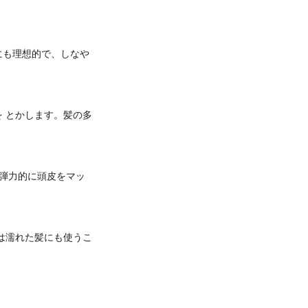
にも理想的で、しなや
 とかします。髪の多
弾力的に頭皮をマッ
は濡れた髪にも使うこ