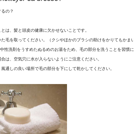
するの？
ことは、髪と頭皮の健康に欠かせないことです。
いた毛を取ってください。（クシやほかのブラシの助けをかりてもかま
ど、中性洗剤をうすめたぬるめのお湯をため、毛の部分を洗うことを習慣
場合は、空気穴に水が入らないようにご注意ください。
、風通しの良い場所で毛の部分を下にして乾かしてください。