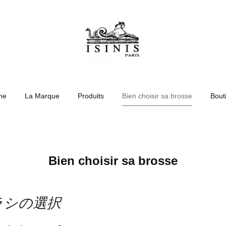
me
La Marque
Produits
Bien choisir sa brosse
Bout
Bien choisir sa brosse
ラシの選択