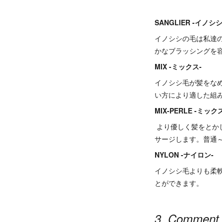
SANGLIER -イノシシ
イノシシの毛は私達
かなブラッシングを
MIX -ミックス-
イノシシ毛が髪をな
い方により適した組
MIX-PERLE -ミッ
より優しく髪をとか
サージします。普通
NYLON -ナイロン-
イノシシ毛よりも柔
とができます。
3. Comment 