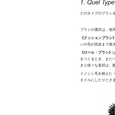
1. Quel Type
どのタイプのブラシ
ブラシの選択は、使
《クッションブラシ
シの毛が頭皮まで届
《ロール・ブラシ》
をつくるとき、また
きと様々な直径は、
イノシシ毛を植えた
タイルにしたりとさ