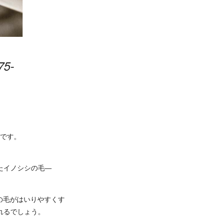
75-
です。
たイノシシの毛―
の毛がはいりやすくす
れるでしょう。