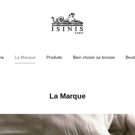
me
La Marque
Produits
Bien choisir sa brosse
Bout
La Marque