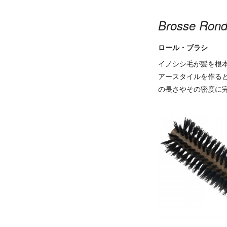
Brosse Ron
ロール・ブラシ
イノシシ毛が髪を根
アースタイルを作る
の長さやその密度に