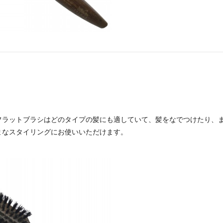
フラットブラシはどのタイプの髪にも適していて、髪をなでつけたり、
まなスタイリングにお使いいただけます。