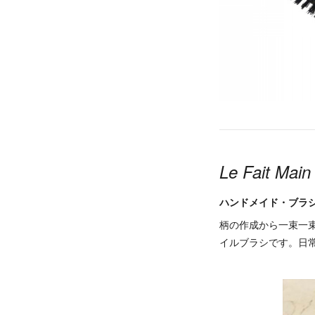
Le Fait Main
ハンドメイド・ブラ
柄の作成から一束一
イルブラシです。日