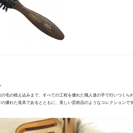
シ
束の毛の植え込みまで、すべての工程を優れた職人達の手で行いつくら
常の優れた道具であるとともに、美しい芸術品のようなコレクションで