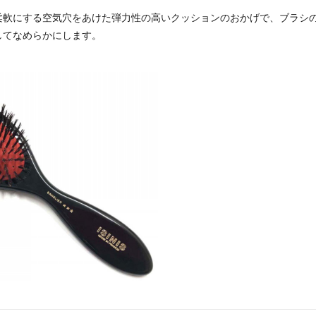
柔軟にする空気穴をあけた弾力性の高いクッションのおかげで、ブラシ
してなめらかにします。