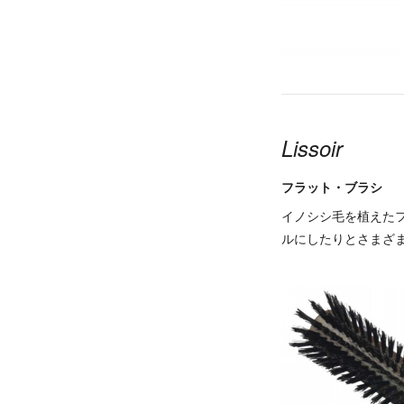
Lissoir
フラット・ブラシ
イノシシ毛を植えた
ルにしたりとさまざ