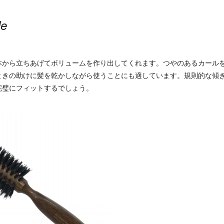
de
本から立ちあげてボリュームを作り出してくれます。つやのあるカール
ときの助けに髪を乾かしながら使うことにも適しています。規則的な傾
完璧にフィットするでしょう。