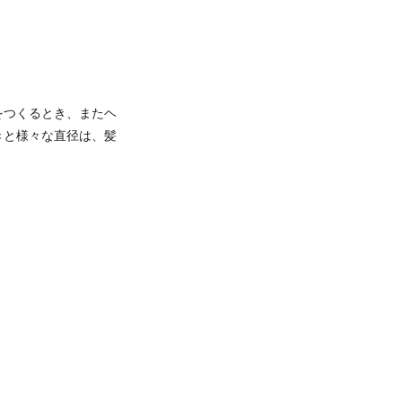
をつくるとき、またヘ
きと様々な直径は、髪