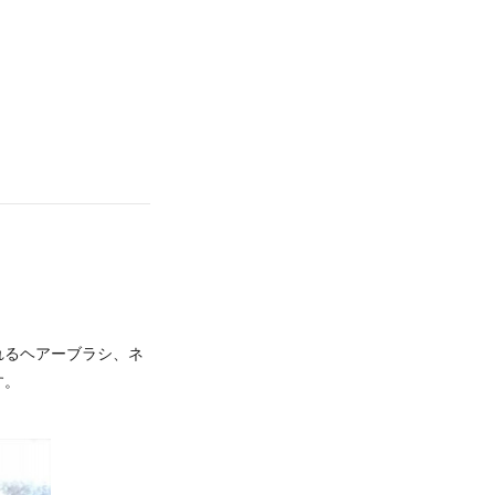
れるヘアーブラシ、ネ
す。