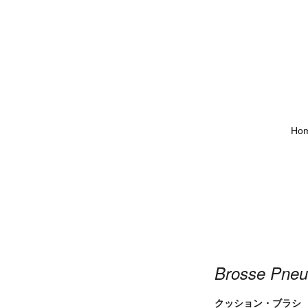
Ho
Brosse Pneu
クッション・ブラシ